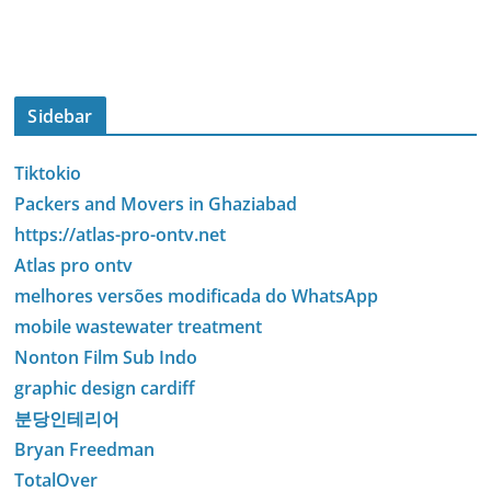
Sidebar
Tiktokio
Packers and Movers in Ghaziabad
https://atlas-pro-ontv.net
Atlas pro ontv
melhores versões modificada do WhatsApp
mobile wastewater treatment
Nonton Film Sub Indo
graphic design cardiff
분당인테리어
Bryan Freedman
TotalOver