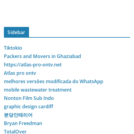
Sidebar
Tiktokio
Packers and Movers in Ghaziabad
https://atlas-pro-ontv.net
Atlas pro ontv
melhores versões modificada do WhatsApp
mobile wastewater treatment
Nonton Film Sub Indo
graphic design cardiff
분당인테리어
Bryan Freedman
TotalOver