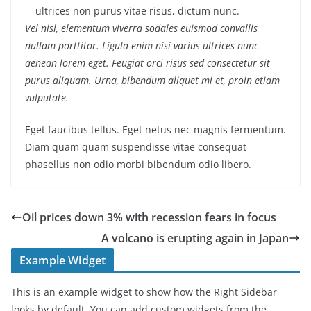
ultrices non purus vitae risus, dictum nunc.
Vel nisl, elementum viverra sodales euismod convallis
nullam porttitor. Ligula enim nisi varius ultrices nunc
aenean lorem eget. Feugiat orci risus sed consectetur sit
purus aliquam. Urna, bibendum aliquet mi et, proin etiam
vulputate.
Eget faucibus tellus. Eget netus nec magnis fermentum.
Diam quam quam suspendisse vitae consequat
phasellus non odio morbi bibendum odio libero.
Oil prices down 3% with recession fears in focus
A volcano is erupting again in Japan
Example Widget
This is an example widget to show how the Right Sidebar
looks by default. You can add custom widgets from the