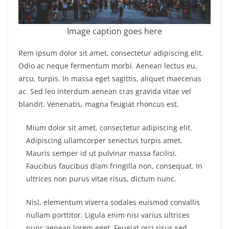
Image caption goes here
Rem ipsum dolor sit amet, consectetur adipiscing elit.
Odio ac neque fermentum morbi. Aenean lectus eu,
arcu, turpis. In massa eget sagittis, aliquet maecenas
ac. Sed leo interdum aenean cras gravida vitae vel
blandit. Venenatis, magna feugiat rhoncus est.
Mium dolor sit amet, consectetur adipiscing elit.
Adipiscing ullamcorper senectus turpis amet.
Mauris semper id ut pulvinar massa facilisi.
Faucibus faucibus diam fringilla non, consequat. In
ultrices non purus vitae risus, dictum nunc.
Nisl, elementum viverra sodales euismod convallis
nullam porttitor. Ligula enim nisi varius ultrices
nunc aenean lorem eget. Feugiat orci risus sed