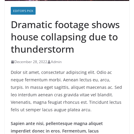
EDITOR'S PICK
Dramatic footage shows
house collapsing due to
thunderstorm
December 28, 2022
Admin
Dolor sit amet, consectetur adipiscing elit. Odio ac
neque fermentum morbi. Aenean lectus eu, arcu,
turpis. In massa eget sagittis, aliquet maecenas ac. Sed
leo interdum aenean cras gravida vitae vel blandit.
Venenatis, magna feugiat rhoncus est. Tincidunt lectus
felis ut semper lacus augue platea arcu.
Sapien ante nisi, pellentesque magna aliquet
imperdiet donec in eros. Fermentum, lacus