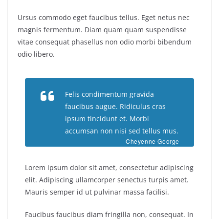
Ursus commodo eget faucibus tellus. Eget netus nec
magnis fermentum. Diam quam quam suspendisse
vitae consequat phasellus non odio morbi bibendum
odio libero.
Felis condimentum gravida
faucibus augue. Ridiculus cras
ipsum tincidunt et. Morbi
accumsan non nisi sed tellus mus.
– Cheyenne George
Lorem ipsum dolor sit amet, consectetur adipiscing
elit. Adipiscing ullamcorper senectus turpis amet.
Mauris semper id ut pulvinar massa facilisi.
Faucibus faucibus diam fringilla non, consequat. In