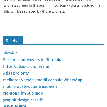
widgets screen in the admin. If custom widgets is added than
this will be replaced by those widgets.
Sidebar
Tiktokio
Packers and Movers in Ghaziabad
https://atlas-pro-ontv.net
Atlas pro ontv
melhores versões modificada do WhatsApp
mobile wastewater treatment
Nonton Film Sub Indo
graphic design cardiff
분당인테리어