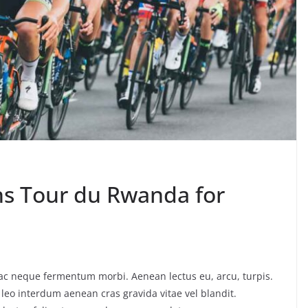
ins Tour du Rwanda for
o ac neque fermentum morbi. Aenean lectus eu, arcu, turpis.
 leo interdum aenean cras gravida vitae vel blandit.