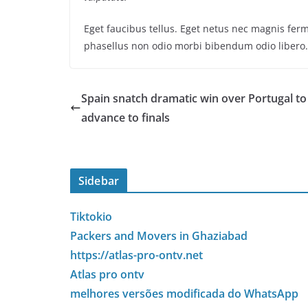
Eget faucibus tellus. Eget netus nec magnis f
phasellus non odio morbi bibendum odio libero.
Spain snatch dramatic win over Portugal to
advance to finals
Sidebar
Tiktokio
Packers and Movers in Ghaziabad
https://atlas-pro-ontv.net
Atlas pro ontv
melhores versões modificada do WhatsApp