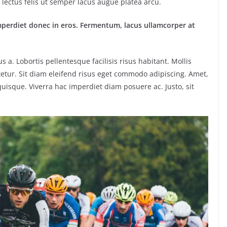
lectus felis ut semper lacus augue platea arcu.
mperdiet donec in eros. Fermentum, lacus ullamcorper at
. Lobortis pellentesque facilisis risus habitant. Mollis
etur. Sit diam eleifend risus eget commodo adipiscing. Amet,
uisque. Viverra hac imperdiet diam posuere ac. Justo, sit