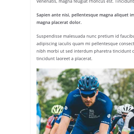
Venenatis, magna feugiat rhoncus est. Tincidunt 
Sapien ante nisi, pellentesque magna aliquet i
magna placerat dolor.
Suspendisse malesuada nunc pretium id faucibus a
adipiscing iaculis quam mi pellentesque consect
nibh morbi ut sed interdum pharetra tincidunt q
tincidunt laoreet a placerat.