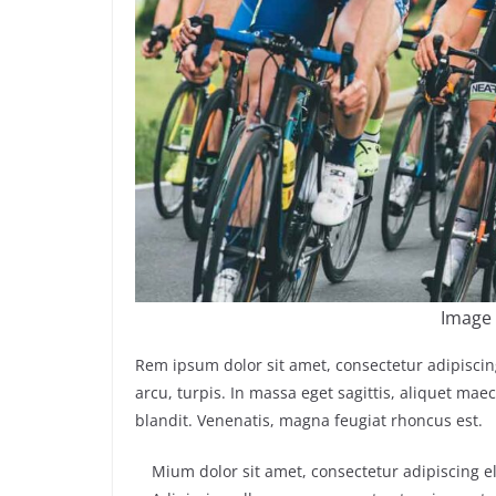
Image 
Rem ipsum dolor sit amet, consectetur adipisci
arcu, turpis. In massa eget sagittis, aliquet ma
blandit. Venenatis, magna feugiat rhoncus est.
Mium dolor sit amet, consectetur adipiscing el