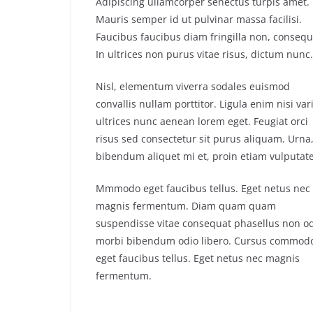
Adipiscing ullamcorper senectus turpis amet.
Mauris semper id ut pulvinar massa facilisi.
Faucibus faucibus diam fringilla non, consequ
In ultrices non purus vitae risus, dictum nunc.
Nisl, elementum viverra sodales euismod
convallis nullam porttitor. Ligula enim nisi var
ultrices nunc aenean lorem eget. Feugiat orci
risus sed consectetur sit purus aliquam. Urna
bibendum aliquet mi et, proin etiam vulputate
Mmmodo eget faucibus tellus. Eget netus nec
magnis fermentum. Diam quam quam
suspendisse vitae consequat phasellus non o
morbi bibendum odio libero. Cursus commod
eget faucibus tellus. Eget netus nec magnis
fermentum.