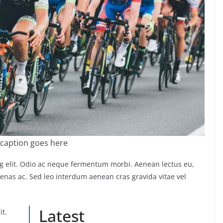
caption goes here
ng elit. Odio ac neque fermentum morbi. Aenean lectus eu,
ecenas ac. Sed leo interdum aenean cras gravida vitae vel
Latest
it.