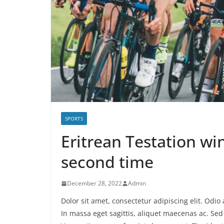
SPORTS
Eritrean Testation w
second time
December 28, 2022
Admin
Dolor sit amet, consectetur adipiscing elit. Odi
In massa eget sagittis, aliquet maecenas ac. Sed