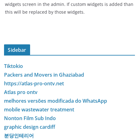
widgets screen in the admin. If custom widgets is added than
this will be replaced by those widgets.
Sidebar
Tiktokio
Packers and Movers in Ghaziabad
https://atlas-pro-ontv.net
Atlas pro ontv
melhores versões modificada do WhatsApp
mobile wastewater treatment
Nonton Film Sub Indo
graphic design cardiff
분당인테리어