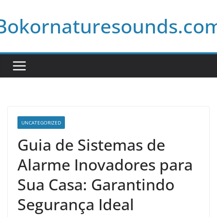
Skip
Bokornaturesounds.co
to
content
UNCATEGORIZED
Guia de Sistemas de
Alarme Inovadores para
Sua Casa: Garantindo
Segurança Ideal