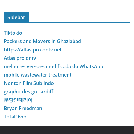
Sidebar
Tiktokio
Packers and Movers in Ghaziabad
https://atlas-pro-ontv.net
Atlas pro ontv
melhores versões modificada do WhatsApp
mobile wastewater treatment
Nonton Film Sub Indo
graphic design cardiff
분당인테리어
Bryan Freedman
TotalOver