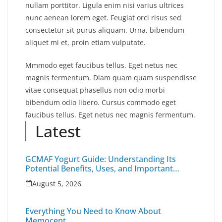
nullam porttitor. Ligula enim nisi varius ultrices
nunc aenean lorem eget. Feugiat orci risus sed
consectetur sit purus aliquam. Urna, bibendum
aliquet mi et, proin etiam vulputate.
Mmmodo eget faucibus tellus. Eget netus nec
magnis fermentum. Diam quam quam suspendisse
vitae consequat phasellus non odio morbi
bibendum odio libero. Cursus commodo eget
faucibus tellus. Eget netus nec magnis fermentum.
Latest
GCMAF Yogurt Guide: Understanding Its
Potential Benefits, Uses, and Important
Health Factors
August 5, 2026
Everything You Need to Know About
Memocept