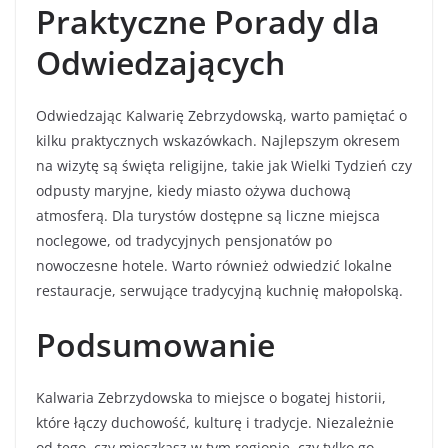
Praktyczne Porady dla
Odwiedzających
Odwiedzając Kalwarię Zebrzydowską, warto pamiętać o
kilku praktycznych wskazówkach. Najlepszym okresem
na wizytę są święta religijne, takie jak Wielki Tydzień czy
odpusty maryjne, kiedy miasto ożywa duchową
atmosferą. Dla turystów dostępne są liczne miejsca
noclegowe, od tradycyjnych pensjonatów po
nowoczesne hotele. Warto również odwiedzić lokalne
restauracje, serwujące tradycyjną kuchnię małopolską.
Podsumowanie
Kalwaria Zebrzydowska to miejsce o bogatej historii,
które łączy duchowość, kulturę i tradycje. Niezależnie
od tego, czy mieszkasz w tym regionie, czy tylko go