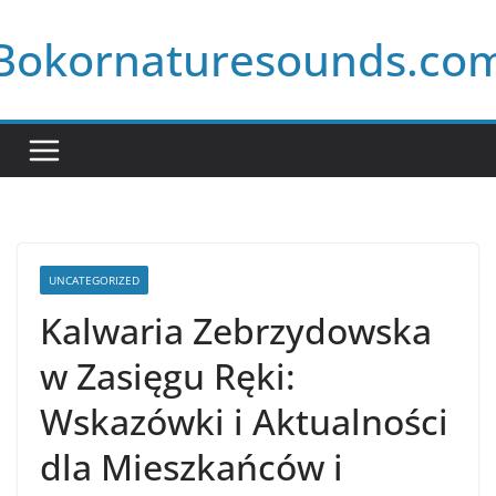
Skip
Bokornaturesounds.co
to
content
UNCATEGORIZED
Kalwaria Zebrzydowska
w Zasięgu Ręki:
Wskazówki i Aktualności
dla Mieszkańców i