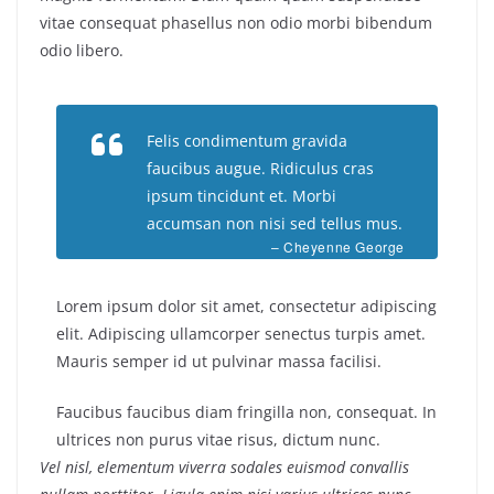
vitae consequat phasellus non odio morbi bibendum
odio libero.
Felis condimentum gravida
faucibus augue. Ridiculus cras
ipsum tincidunt et. Morbi
accumsan non nisi sed tellus mus.
– Cheyenne George
Lorem ipsum dolor sit amet, consectetur adipiscing
elit. Adipiscing ullamcorper senectus turpis amet.
Mauris semper id ut pulvinar massa facilisi.
Faucibus faucibus diam fringilla non, consequat. In
ultrices non purus vitae risus, dictum nunc.
Vel nisl, elementum viverra sodales euismod convallis