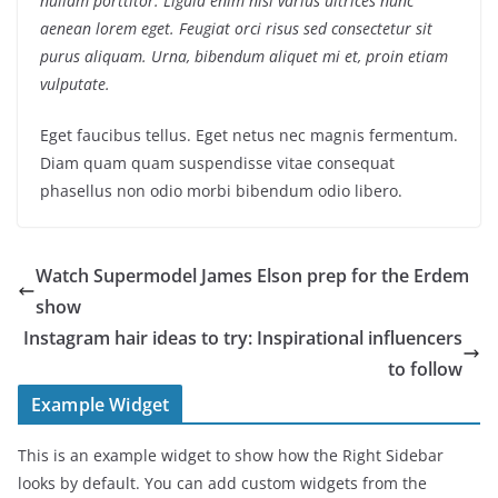
nullam porttitor. Ligula enim nisi varius ultrices nunc
aenean lorem eget. Feugiat orci risus sed consectetur sit
purus aliquam. Urna, bibendum aliquet mi et, proin etiam
vulputate.
Eget faucibus tellus. Eget netus nec magnis fermentum.
Diam quam quam suspendisse vitae consequat
phasellus non odio morbi bibendum odio libero.
Watch Supermodel James Elson prep for the Erdem
show
Instagram hair ideas to try: Inspirational influencers
to follow
Example Widget
This is an example widget to show how the Right Sidebar
looks by default. You can add custom widgets from the