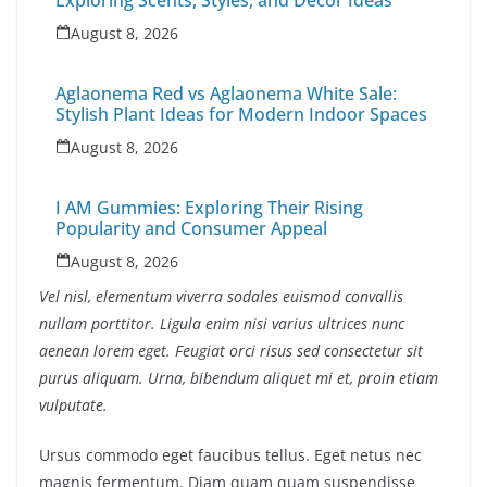
Exploring Scents, Styles, and Décor Ideas
August 8, 2026
Aglaonema Red vs Aglaonema White Sale:
Stylish Plant Ideas for Modern Indoor Spaces
August 8, 2026
I AM Gummies: Exploring Their Rising
Popularity and Consumer Appeal
August 8, 2026
Vel nisl, elementum viverra sodales euismod convallis
nullam porttitor. Ligula enim nisi varius ultrices nunc
aenean lorem eget. Feugiat orci risus sed consectetur sit
purus aliquam. Urna, bibendum aliquet mi et, proin etiam
vulputate.
Ursus commodo eget faucibus tellus. Eget netus nec
magnis fermentum. Diam quam quam suspendisse