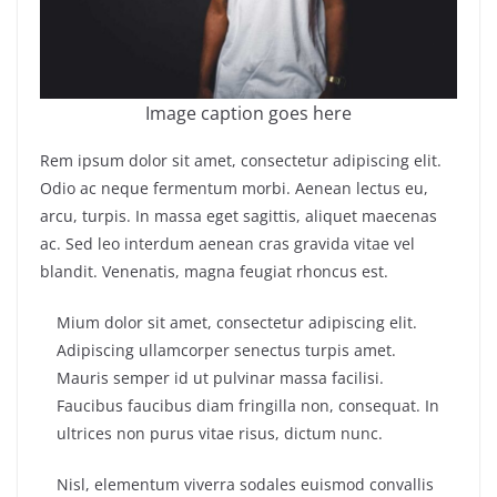
Image caption goes here
Rem ipsum dolor sit amet, consectetur adipiscing elit.
Odio ac neque fermentum morbi. Aenean lectus eu,
arcu, turpis. In massa eget sagittis, aliquet maecenas
ac. Sed leo interdum aenean cras gravida vitae vel
blandit. Venenatis, magna feugiat rhoncus est.
Mium dolor sit amet, consectetur adipiscing elit.
Adipiscing ullamcorper senectus turpis amet.
Mauris semper id ut pulvinar massa facilisi.
Faucibus faucibus diam fringilla non, consequat. In
ultrices non purus vitae risus, dictum nunc.
Nisl, elementum viverra sodales euismod convallis