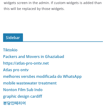
widgets screen in the admin. If custom widgets is added than
this will be replaced by those widgets.
Sidebar
Tiktokio
Packers and Movers in Ghaziabad
https://atlas-pro-ontv.net
Atlas pro ontv
melhores versões modificada do WhatsApp
mobile wastewater treatment
Nonton Film Sub Indo
graphic design cardiff
분당인테리어