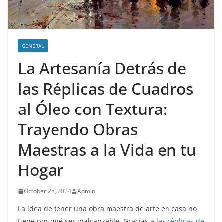
GENERAL
La Artesanía Detrás de
las Réplicas de Cuadros
al Óleo con Textura:
Trayendo Obras
Maestras a la Vida en tu
Hogar
October 28, 2024
Admin
La idea de tener una obra maestra de arte en casa no
tiene por qué ser inalcanzable. Gracias a las
réplicas de