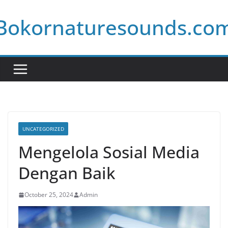
Skip
Bokornaturesounds.co
to
content
UNCATEGORIZED
Mengelola Sosial Media
Dengan Baik
October 25, 2024
Admin