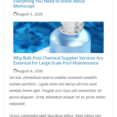
Everything You Need to Know About
Memocept
August 5, 2026
Why Bulk Pool Chemical Supplier Services Are
Essential for Large-Scale Pool Maintenance
August 4, 2026
Vel nisl, elementum viverra sodales euismod convallis
nullam porttitor. Ligula enim nisi varius ultrices nunc
aenean lorem eget. Feugiat orci risus sed consectetur sit
purus aliquam. Urna, bibendum aliquet mi et, proin etiam
vulputate.
Ursus commodo eget faucibus tellus. Eget netus nec