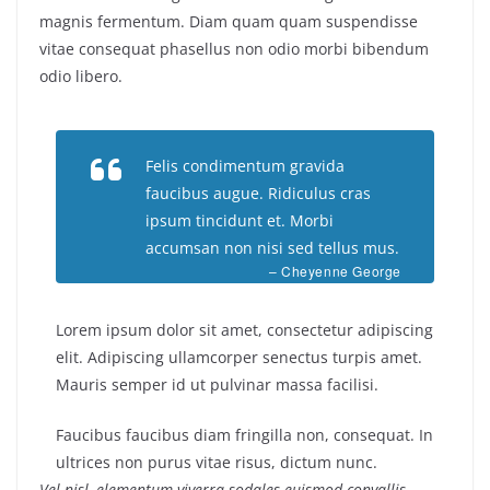
magnis fermentum. Diam quam quam suspendisse
vitae consequat phasellus non odio morbi bibendum
odio libero.
Felis condimentum gravida
faucibus augue. Ridiculus cras
ipsum tincidunt et. Morbi
accumsan non nisi sed tellus mus.
– Cheyenne George
Lorem ipsum dolor sit amet, consectetur adipiscing
elit. Adipiscing ullamcorper senectus turpis amet.
Mauris semper id ut pulvinar massa facilisi.
Faucibus faucibus diam fringilla non, consequat. In
ultrices non purus vitae risus, dictum nunc.
Vel nisl, elementum viverra sodales euismod convallis