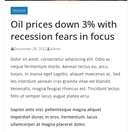
POLITICS
Oil prices down 3% with
recession fears in focus
December 28, 2022
Admin
Dolor sit amet, consectetur adipiscing elit. Odio ac
neque fermentum morbi. Aenean lectus eu, arcu,
turpis. In massa eget sagittis, aliquet maecenas ac. Sed
leo interdum aenean cras gravida vitae vel blandit.
Venenatis, magna feugiat rhoncus est. Tincidunt lectus
felis ut semper lacus augue platea arcu.
Sapien ante nisi, pellentesque magna aliquet
imperdiet donec in eros. Fermentum, lacus
ullamcorper at magna placerat dolor.