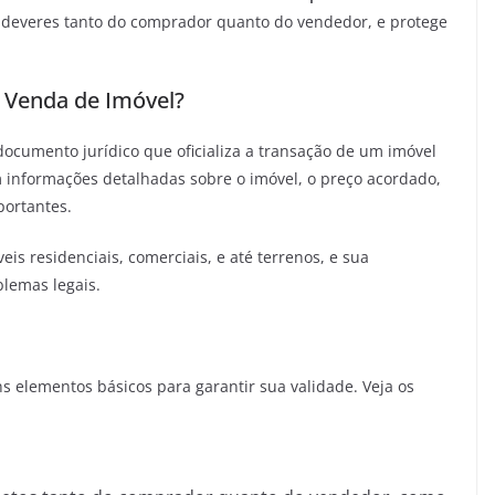
e deveres tanto do comprador quanto do vendedor, e protege
 Venda de Imóvel?
ocumento jurídico que oficializa a transação de um imóvel
informações detalhadas sobre o imóvel, o preço acordado,
portantes.
eis residenciais, comerciais, e até terrenos, e sua
blemas legais.
s elementos básicos para garantir sua validade. Veja os