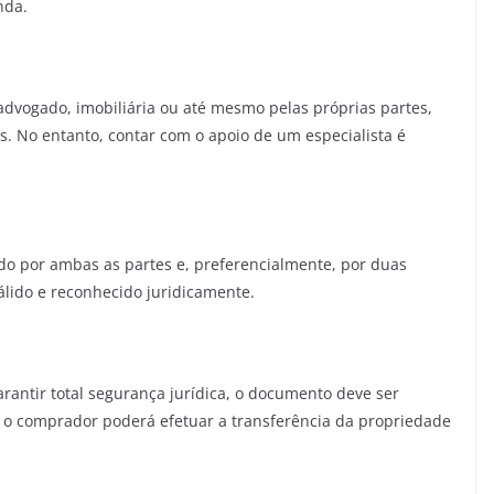
nda.
advogado, imobiliária ou até mesmo pelas próprias partes,
os. No entanto, contar com o apoio de um especialista é
ado por ambas as partes e, preferencialmente, por duas
lido e reconhecido juridicamente.
arantir total segurança jurídica, o documento deve ser
, o comprador poderá efetuar a transferência da propriedade