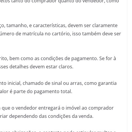
pletos tanto do comprador quanto do vendedor, como
o, tamanho, e características, devem ser claramente
número de matrícula no cartório, isso também deve ser
crito, bem como as condições de pagamento. Se for à
sses detalhes devem estar claros.
o inicial, chamado de sinal ou arras, como garantia
valor é parte do pagamento total.
 que o vendedor entregará o imóvel ao comprador
riar dependendo das condições da venda.