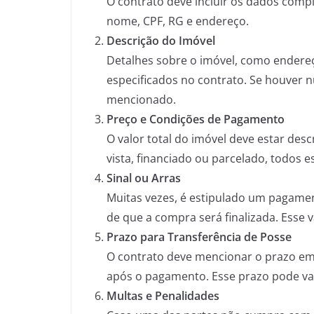
O contrato deve incluir os dados com
nome, CPF, RG e endereço.
Descrição do Imóvel
Detalhes sobre o imóvel, como endereç
especificados no contrato. Se houver 
mencionado.
Preço e Condições de Pagamento
O valor total do imóvel deve estar des
vista, financiado ou parcelado, todos e
Sinal ou Arras
Muitas vezes, é estipulado um pagament
de que a compra será finalizada. Esse 
Prazo para Transferência de Posse
O contrato deve mencionar o prazo em
após o pagamento. Esse prazo pode va
Multas e Penalidades