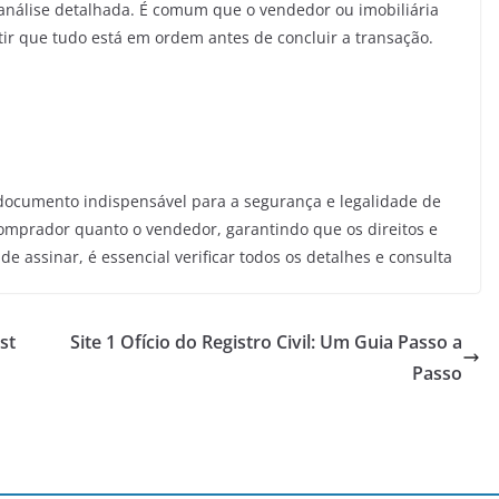
análise detalhada. É comum que o vendedor ou imobiliária
r que tudo está em ordem antes de concluir a transação.
ocumento indispensável para a segurança e legalidade de
comprador quanto o vendedor, garantindo que os direitos e
e assinar, é essencial verificar todos os detalhes e consulta
st
Site 1 Ofício do Registro Civil: Um Guia Passo a
Passo