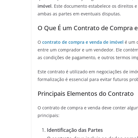
imóvel
. Este documento estabelece os direitos 
ambas as partes em eventuais disputas.
O Que É um Contrato de Compra e
O
contrato de compra e venda de imóvel
é um d
entre um comprador e um vendedor. Ele contém 
as condições de pagamento, e outros termos im
Este contrato é utilizado em negociações de imóv
formalização é essencial para evitar futuros pro
Principais Elementos do Contrato
O contrato de compra e venda deve conter algun
principais:
Identificação das Partes