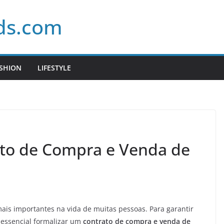
ds.com
SHION
LIFESTYLE
ato de Compra e Venda de
is importantes na vida de muitas pessoas. Para garantir
é essencial formalizar um
contrato de compra e venda de