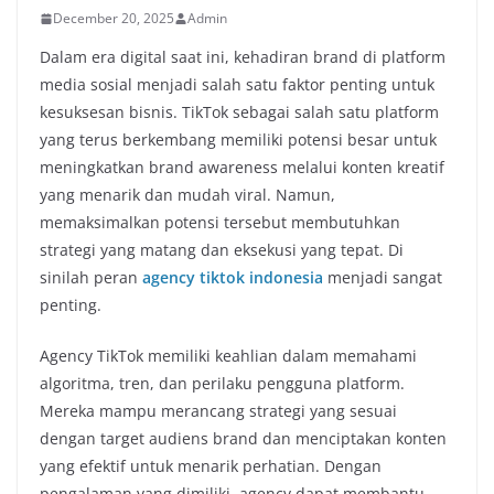
December 20, 2025
Admin
Dalam era digital saat ini, kehadiran brand di platform
media sosial menjadi salah satu faktor penting untuk
kesuksesan bisnis. TikTok sebagai salah satu platform
yang terus berkembang memiliki potensi besar untuk
meningkatkan brand awareness melalui konten kreatif
yang menarik dan mudah viral. Namun,
memaksimalkan potensi tersebut membutuhkan
strategi yang matang dan eksekusi yang tepat. Di
sinilah peran
agency tiktok indonesia
menjadi sangat
penting.
Agency TikTok memiliki keahlian dalam memahami
algoritma, tren, dan perilaku pengguna platform.
Mereka mampu merancang strategi yang sesuai
dengan target audiens brand dan menciptakan konten
yang efektif untuk menarik perhatian. Dengan
pengalaman yang dimiliki, agency dapat membantu