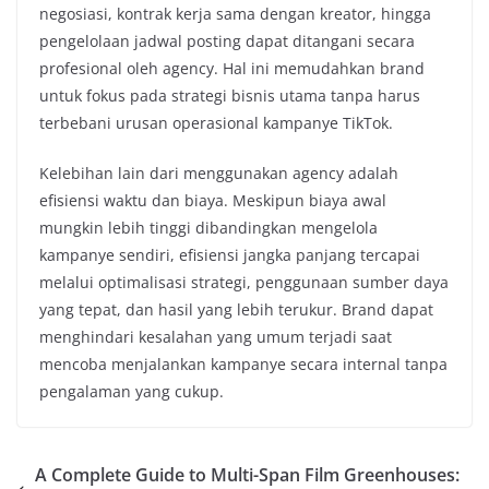
negosiasi, kontrak kerja sama dengan kreator, hingga
pengelolaan jadwal posting dapat ditangani secara
profesional oleh agency. Hal ini memudahkan brand
untuk fokus pada strategi bisnis utama tanpa harus
terbebani urusan operasional kampanye TikTok.
Kelebihan lain dari menggunakan agency adalah
efisiensi waktu dan biaya. Meskipun biaya awal
mungkin lebih tinggi dibandingkan mengelola
kampanye sendiri, efisiensi jangka panjang tercapai
melalui optimalisasi strategi, penggunaan sumber daya
yang tepat, dan hasil yang lebih terukur. Brand dapat
menghindari kesalahan yang umum terjadi saat
mencoba menjalankan kampanye secara internal tanpa
pengalaman yang cukup.
A Complete Guide to Multi-Span Film Greenhouses: