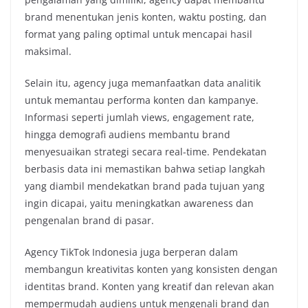
brand menentukan jenis konten, waktu posting, dan
format yang paling optimal untuk mencapai hasil
maksimal.
Selain itu, agency juga memanfaatkan data analitik
untuk memantau performa konten dan kampanye.
Informasi seperti jumlah views, engagement rate,
hingga demografi audiens membantu brand
menyesuaikan strategi secara real-time. Pendekatan
berbasis data ini memastikan bahwa setiap langkah
yang diambil mendekatkan brand pada tujuan yang
ingin dicapai, yaitu meningkatkan awareness dan
pengenalan brand di pasar.
Agency TikTok Indonesia juga berperan dalam
membangun kreativitas konten yang konsisten dengan
identitas brand. Konten yang kreatif dan relevan akan
mempermudah audiens untuk mengenali brand dan