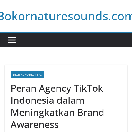
Skip
Bokornaturesounds.co
to
content
DIGITAL MARKETING
Peran Agency TikTok
Indonesia dalam
Meningkatkan Brand
Awareness