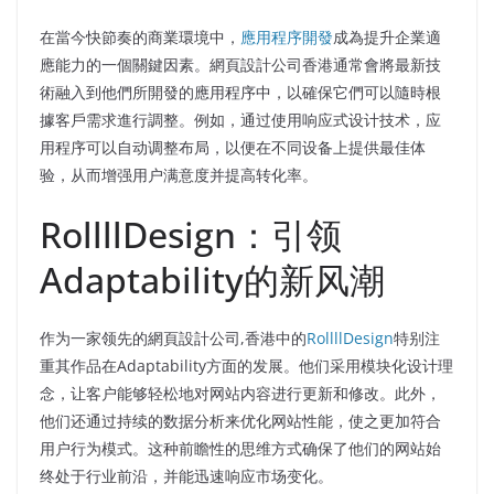
在當今快節奏的商業環境中，
應用程序開發
成為提升企業適
應能力的一個關鍵因素。網頁設計公司香港通常會將最新技
術融入到他們所開發的應用程序中，以確保它們可以隨時根
據客戶需求進行調整。例如，通过使用响应式设计技术，应
用程序可以自动调整布局，以便在不同设备上提供最佳体
验，从而增强用户满意度并提高转化率。
RollllDesign：引领
Adaptability的新风潮
作为一家领先的網頁設計公司,香港中的
RollllDesign
特别注
重其作品在Adaptability方面的发展。他们采用模块化设计理
念，让客户能够轻松地对网站内容进行更新和修改。此外，
他们还通过持续的数据分析来优化网站性能，使之更加符合
用户行为模式。这种前瞻性的思维方式确保了他们的网站始
终处于行业前沿，并能迅速响应市场变化。