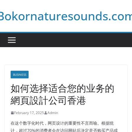
Skip
Bokornaturesounds.co
to
content
BUSINESS
如何选择适合您的业务的
網頁設計公司香港
February 17, 2025
Admin
在这个数字化时代，网页设计的重要性不言而喻。根据统
计，超过70%的消费者会在访问网站后决定是否购买产品或