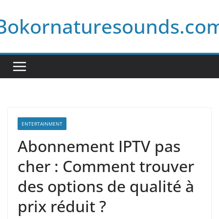
Skip
Bokornaturesounds.co
to
content
ENTERTAINMENT
Abonnement IPTV pas
cher : Comment trouver
des options de qualité à
prix réduit ?