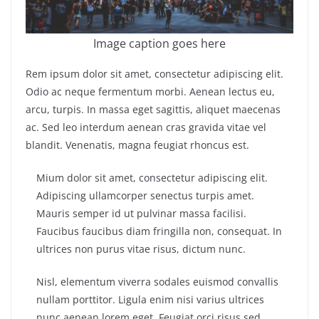
Image caption goes here
Rem ipsum dolor sit amet, consectetur adipiscing elit.
Odio ac neque fermentum morbi. Aenean lectus eu,
arcu, turpis. In massa eget sagittis, aliquet maecenas
ac. Sed leo interdum aenean cras gravida vitae vel
blandit. Venenatis, magna feugiat rhoncus est.
Mium dolor sit amet, consectetur adipiscing elit.
Adipiscing ullamcorper senectus turpis amet.
Mauris semper id ut pulvinar massa facilisi.
Faucibus faucibus diam fringilla non, consequat. In
ultrices non purus vitae risus, dictum nunc.
Nisl, elementum viverra sodales euismod convallis
nullam porttitor. Ligula enim nisi varius ultrices
nunc aenean lorem eget. Feugiat orci risus sed