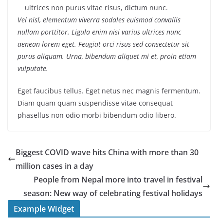
ultrices non purus vitae risus, dictum nunc.
Vel nisl, elementum viverra sodales euismod convallis
nullam porttitor. Ligula enim nisi varius ultrices nunc
aenean lorem eget. Feugiat orci risus sed consectetur sit
purus aliquam. Urna, bibendum aliquet mi et, proin etiam
vulputate.
Eget faucibus tellus. Eget netus nec magnis fermentum.
Diam quam quam suspendisse vitae consequat
phasellus non odio morbi bibendum odio libero.
Biggest COVID wave hits China with more than 30
million cases in a day
People from Nepal more into travel in festival
season: New way of celebrating festival holidays
Example Widget