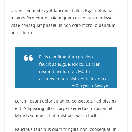
Ursus commodo eget faucibus tellus. Eget netus nec
magnis fermentum. Diam quam quam suspendisse
vitae consequat phasellus non odio morbi bibendum
odio libero.
Felis condimentum gravida
faucibus augue. Ridiculus cras
ipsum tincidunt et. Morbi
accumsan non nisi sed tellus mus.
– Cheyenne George
Lorem ipsum dolor sit amet, consectetur adipiscing
elit. Adipiscing ullamcorper senectus turpis amet.
Mauris semper id ut pulvinar massa facilisi.
Faucibus faucibus diam fringilla non, consequat. In