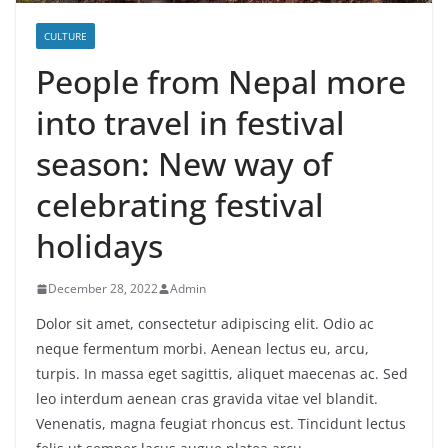
CULTURE
People from Nepal more
into travel in festival
season: New way of
celebrating festival
holidays
December 28, 2022
Admin
Dolor sit amet, consectetur adipiscing elit. Odio ac
neque fermentum morbi. Aenean lectus eu, arcu,
turpis. In massa eget sagittis, aliquet maecenas ac. Sed
leo interdum aenean cras gravida vitae vel blandit.
Venenatis, magna feugiat rhoncus est. Tincidunt lectus