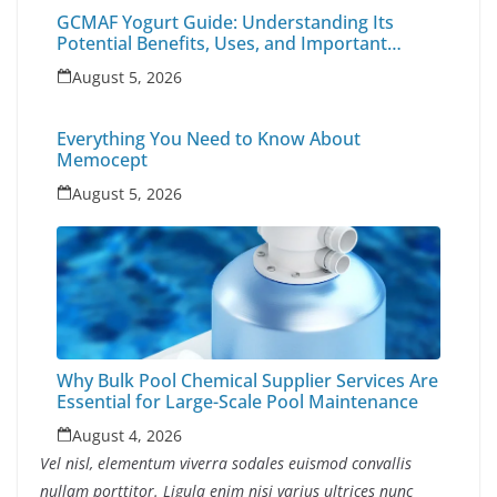
GCMAF Yogurt Guide: Understanding Its
Potential Benefits, Uses, and Important
Health Factors
August 5, 2026
Everything You Need to Know About
Memocept
August 5, 2026
Why Bulk Pool Chemical Supplier Services Are
Essential for Large-Scale Pool Maintenance
August 4, 2026
Vel nisl, elementum viverra sodales euismod convallis
nullam porttitor. Ligula enim nisi varius ultrices nunc