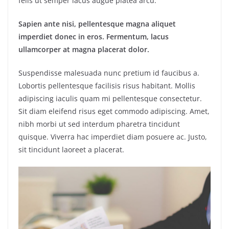
felis ut semper lacus augue platea arcu.
Sapien ante nisi, pellentesque magna aliquet
imperdiet donec in eros. Fermentum, lacus
ullamcorper at magna placerat dolor.
Suspendisse malesuada nunc pretium id faucibus a.
Lobortis pellentesque facilisis risus habitant. Mollis
adipiscing iaculis quam mi pellentesque consectetur.
Sit diam eleifend risus eget commodo adipiscing. Amet,
nibh morbi ut sed interdum pharetra tincidunt
quisque. Viverra hac imperdiet diam posuere ac. Justo,
sit tincidunt laoreet a placerat.