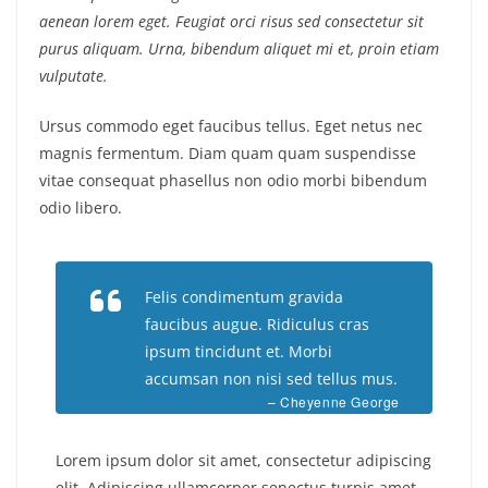
aenean lorem eget. Feugiat orci risus sed consectetur sit
purus aliquam. Urna, bibendum aliquet mi et, proin etiam
vulputate.
Ursus commodo eget faucibus tellus. Eget netus nec
magnis fermentum. Diam quam quam suspendisse
vitae consequat phasellus non odio morbi bibendum
odio libero.
Felis condimentum gravida
faucibus augue. Ridiculus cras
ipsum tincidunt et. Morbi
accumsan non nisi sed tellus mus.
– Cheyenne George
Lorem ipsum dolor sit amet, consectetur adipiscing
elit. Adipiscing ullamcorper senectus turpis amet.