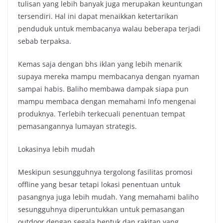
tulisan yang lebih banyak juga merupakan keuntungan
tersendiri. Hal ini dapat menaikkan ketertarikan
penduduk untuk membacanya walau beberapa terjadi
sebab terpaksa.
Kemas saja dengan bhs iklan yang lebih menarik
supaya mereka mampu membacanya dengan nyaman
sampai habis. Baliho membawa dampak siapa pun
mampu membaca dengan memahami Info mengenai
produknya. Terlebih terkecuali penentuan tempat
pemasangannya lumayan strategis.
Lokasinya lebih mudah
Meskipun sesungguhnya tergolong fasilitas promosi
offline yang besar tetapi lokasi penentuan untuk
pasangnya juga lebih mudah. Yang memahami baliho
sesungguhnya diperuntukkan untuk pemasangan
outdoor dengan segala bentuk dan rakitan yang