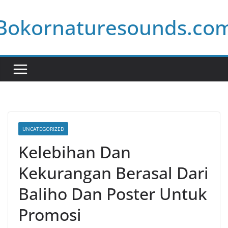
Skip
Bokornaturesounds.co
to
content
UNCATEGORIZED
Kelebihan Dan
Kekurangan Berasal Dari
Baliho Dan Poster Untuk
Promosi