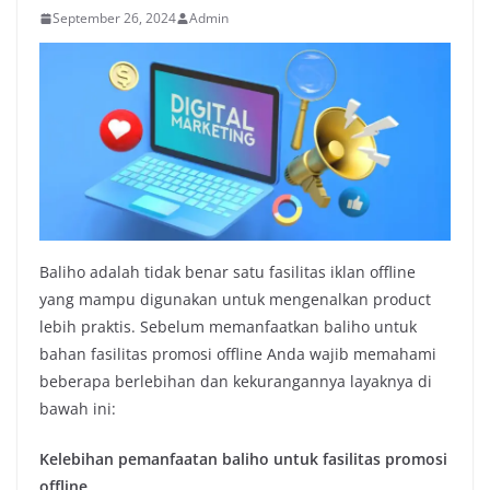
September 26, 2024
Admin
Baliho adalah tidak benar satu fasilitas iklan offline
yang mampu digunakan untuk mengenalkan product
lebih praktis. Sebelum memanfaatkan baliho untuk
bahan fasilitas promosi offline Anda wajib memahami
beberapa berlebihan dan kekurangannya layaknya di
bawah ini:
Kelebihan pemanfaatan baliho untuk fasilitas promosi
offline