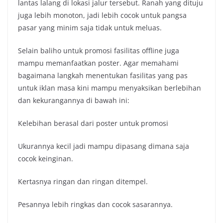
lantas lalang di lokasi jalur tersebut. Ranah yang dituju
juga lebih monoton, jadi lebih cocok untuk pangsa
pasar yang minim saja tidak untuk meluas.
Selain baliho untuk promosi fasilitas offline juga
mampu memanfaatkan poster. Agar memahami
bagaimana langkah menentukan fasilitas yang pas
untuk iklan masa kini mampu menyaksikan berlebihan
dan kekurangannya di bawah ini:
Kelebihan berasal dari poster untuk promosi
Ukurannya kecil jadi mampu dipasang dimana saja
cocok keinginan.
Kertasnya ringan dan ringan ditempel.
Pesannya lebih ringkas dan cocok sasarannya.