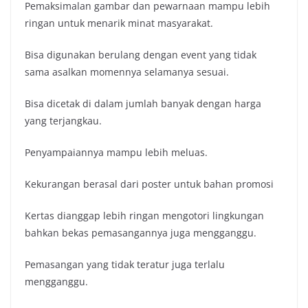
Pemaksimalan gambar dan pewarnaan mampu lebih
ringan untuk menarik minat masyarakat.
Bisa digunakan berulang dengan event yang tidak
sama asalkan momennya selamanya sesuai.
Bisa dicetak di dalam jumlah banyak dengan harga
yang terjangkau.
Penyampaiannya mampu lebih meluas.
Kekurangan berasal dari poster untuk bahan promosi
Kertas dianggap lebih ringan mengotori lingkungan
bahkan bekas pemasangannya juga mengganggu.
Pemasangan yang tidak teratur juga terlalu
mengganggu.