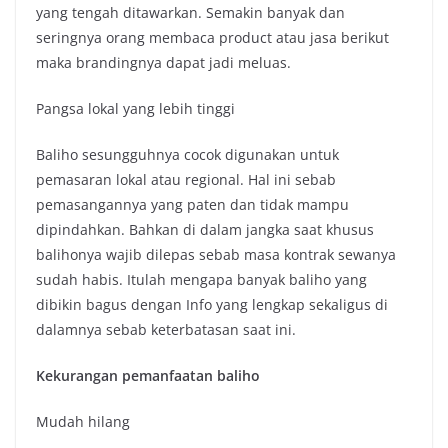
yang tengah ditawarkan. Semakin banyak dan
seringnya orang membaca product atau jasa berikut
maka brandingnya dapat jadi meluas.
Pangsa lokal yang lebih tinggi
Baliho sesungguhnya cocok digunakan untuk
pemasaran lokal atau regional. Hal ini sebab
pemasangannya yang paten dan tidak mampu
dipindahkan. Bahkan di dalam jangka saat khusus
balihonya wajib dilepas sebab masa kontrak sewanya
sudah habis. Itulah mengapa banyak baliho yang
dibikin bagus dengan Info yang lengkap sekaligus di
dalamnya sebab keterbatasan saat ini.
Kekurangan pemanfaatan baliho
Mudah hilang