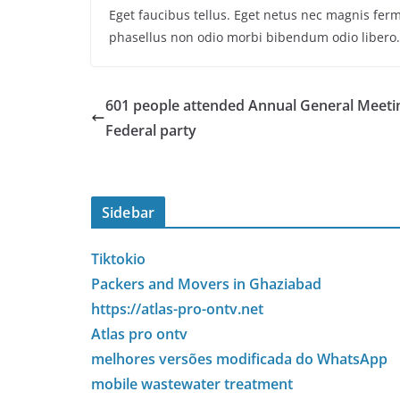
Eget faucibus tellus. Eget netus nec magnis f
phasellus non odio morbi bibendum odio libero.
601 people attended Annual General Meeti
Federal party
Sidebar
Tiktokio
Packers and Movers in Ghaziabad
https://atlas-pro-ontv.net
Atlas pro ontv
melhores versões modificada do WhatsApp
mobile wastewater treatment