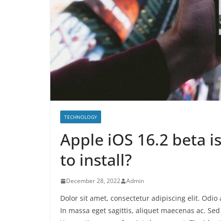
TECHNOLOGY
Apple iOS 16.2 beta 
to install?
December 28, 2022
Admin
Dolor sit amet, consectetur adipiscing elit. Odi
In massa eget sagittis, aliquet maecenas ac. Sed