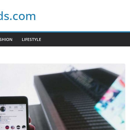
ds.com
SHION
LIFESTYLE