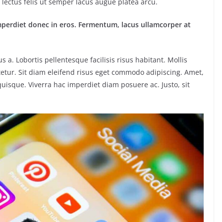
lectus felis ut semper lacus augue platea arcu.
mperdiet donec in eros. Fermentum, lacus ullamcorper at
. Lobortis pellentesque facilisis risus habitant. Mollis
etur. Sit diam eleifend risus eget commodo adipiscing. Amet,
uisque. Viverra hac imperdiet diam posuere ac. Justo, sit