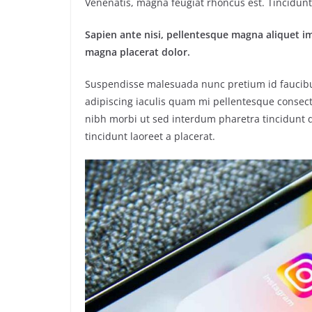
Venenatis, magna feugiat rhoncus est. Tincidunt 
Sapien ante nisi, pellentesque magna aliquet i
magna placerat dolor.
Suspendisse malesuada nunc pretium id faucibus a
adipiscing iaculis quam mi pellentesque consect
nibh morbi ut sed interdum pharetra tincidunt q
tincidunt laoreet a placerat.