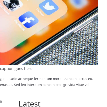
caption goes here
ng elit. Odio ac neque fermentum morbi. Aenean lectus eu,
ecenas ac. Sed leo interdum aenean cras gravida vitae vel
Latest
it.