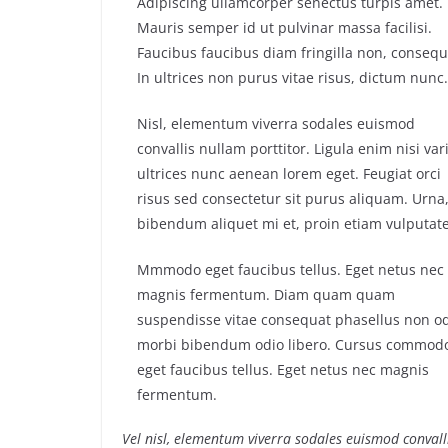
Adipiscing ullamcorper senectus turpis amet.
Mauris semper id ut pulvinar massa facilisi.
Faucibus faucibus diam fringilla non, consequ
In ultrices non purus vitae risus, dictum nunc.
Nisl, elementum viverra sodales euismod
convallis nullam porttitor. Ligula enim nisi var
ultrices nunc aenean lorem eget. Feugiat orci
risus sed consectetur sit purus aliquam. Urna
bibendum aliquet mi et, proin etiam vulputate
Mmmodo eget faucibus tellus. Eget netus nec
magnis fermentum. Diam quam quam
suspendisse vitae consequat phasellus non o
morbi bibendum odio libero. Cursus commod
eget faucibus tellus. Eget netus nec magnis
fermentum.
Vel nisl, elementum viverra sodales euismod convalli