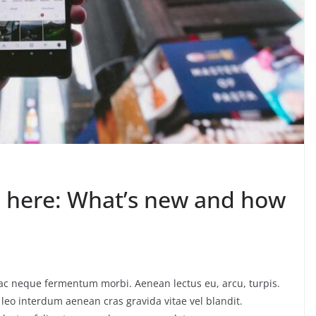
is here: What’s new and how
o ac neque fermentum morbi. Aenean lectus eu, arcu, turpis.
 leo interdum aenean cras gravida vitae vel blandit.