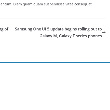
ermentum. Diam quam quam suspendisse vitae consequat
ng of
Samsung One UI 5 update begins rolling out to
Galaxy M, Galaxy F series phones