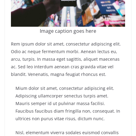
Image caption goes here
Rem ipsum dolor sit amet, consectetur adipiscing elit.
Odio ac neque fermentum morbi. Aenean lectus eu,
arcu, turpis. In massa eget sagittis, aliquet maecenas
ac. Sed leo interdum aenean cras gravida vitae vel
blandit. Venenatis, magna feugiat rhoncus est.
Mium dolor sit amet, consectetur adipiscing elit.
Adipiscing ullamcorper senectus turpis amet.
Mauris semper id ut pulvinar massa facilisi.
Faucibus faucibus diam fringilla non, consequat. In
ultrices non purus vitae risus, dictum nunc.
Nisl, elementum viverra sodales euismod convallis