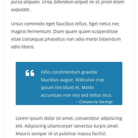
purus aliquam. Urna, bibendum aliquet mi et, proin etiam
vulputate.
Ursus commodo eget faucibus tellus. Eget netus nec
magnis fermentum. Diam quam quam suspendisse
vitae consequat phasellus non odio morbi bibendum
odio libero.
Felis condimentum gravida
faucibus augue. Ridiculus cras
ipsum tincidunt et. Morbi
accumsan non nisi sed tellus mus.
– Cheyenne George
Lorem ipsum dolor sit amet, consectetur adipiscing
elit. Adipiscing ullamcorper senectus turpis amet.
Mauris semper id ut pulvinar massa facilisi.