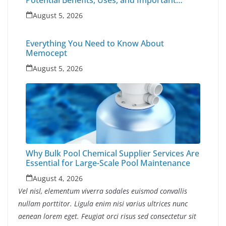
Potential Benefits, Uses, and Important
Health Factors
August 5, 2026
Everything You Need to Know About
Memocept
August 5, 2026
Why Bulk Pool Chemical Supplier Services Are
Essential for Large-Scale Pool Maintenance
August 4, 2026
Vel nisl, elementum viverra sodales euismod convallis
nullam porttitor. Ligula enim nisi varius ultrices nunc
aenean lorem eget. Feugiat orci risus sed consectetur sit