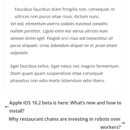
Faucibus faucibus diam fringilla non, consequat. In
ultrices non purus vitae risus, dictum nunc.
Vel nisl, elementum viverra sodales euismod convallis
nullam porttitor. Ligula enim nisi varius ultrices nunc
aenean lorem eget. Feugiat orci risus sed consectetur sit
purus aliquam. Urna, bibendum aliquet mi et, proin etiam
vulputate.
Eget faucibus tellus. Eget netus nec magnis fermentum.
Diam quam quam suspendisse vitae consequat
phasellus non odio morbi bibendum odio libero.
Apple iOS 16.2 beta is here: What’s new and how to
install?
Why restaurant chains are investing in robots over
workers?