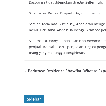
Dasbor ini tidak ditemukan di eBay Seller Hub.
Sebaliknya, Dasbor Penjual eBay ditemukan di 
Setelah Anda masuk ke eBay, Anda akan mengkli
menu. Dari sana, Anda bisa mengklik dasbor pen
Saat melakukannya, Anda akan bisa membaca men
penjual, transaksi, detil penjualan, tingkat pe
orang yang menunggu pengiriman.
Parktown Residence Showflat: What to Exp
Sidebar