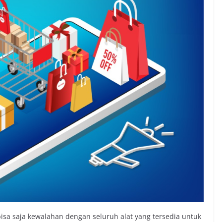
isa saja kewalahan dengan seluruh alat yang tersedia untuk