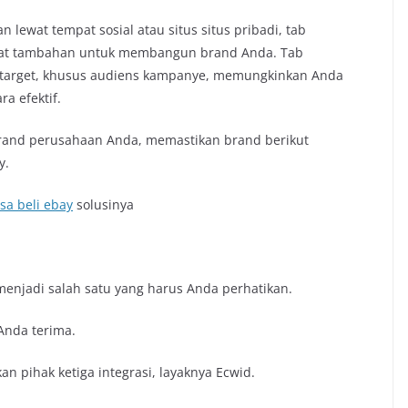
lewat tempat sosial atau situs situs pribadi, tab
at tambahan untuk membangun brand Anda. Tab
target, khusus audiens kampanye, memungkinkan Anda
a efektif.
brand perusahaan Anda, memastikan brand berikut
y.
asa beli ebay
solusinya
menjadi salah satu yang harus Anda perhatikan.
Anda terima.
an pihak ketiga integrasi, layaknya Ecwid.