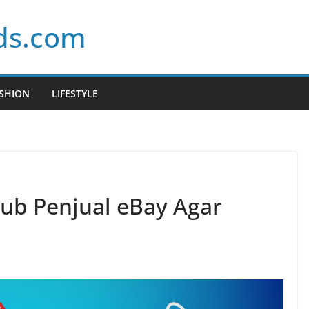
ds.com
SHION
LIFESTYLE
b Penjual eBay Agar