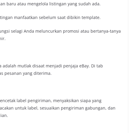
ngan baru atau mengelola listingan yang sudah ada.
tingan manfaatkan sebelum saat dibikin template.
rfungsi selagi Anda meluncurkan promosi atau bertanya-tanya
ir.
 adalah mutlak disaat menjadi penjaja eBay. Di tab
as pesanan yang diterima.
 mencetak label pengiriman, menyaksikan siapa yang
akan untuk label, sesuaikan pengiriman gabungan, dan
ian.