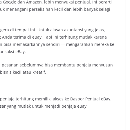
a Google dan Amazon, lebih menyukai penjual. Ini berarti
uk menangani perselisihan kecil dan lebih banyak selagi
era di tempat ini. Untuk alasan akuntansi yang jelas,
nda terima di eBay. Tapi ini terhitung mutlak karena
akan bisa memasarkannya sendiri — mengarahkan mereka ke
ansaksi eBay.
 dan pesanan sebelumnya bisa membantu penjaja menyusun
isnis kecil atau kreatif.
penjaja terhitung memiliki akses ke Dasbor Penjual eBay.
sar yang mutlak untuk menjadi penjaja eBay.