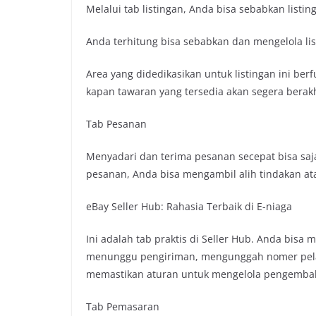
Melalui tab listingan, Anda bisa sebabkan listi
Anda terhitung bisa sebabkan dan mengelola lis
Area yang didedikasikan untuk listingan ini be
kapan tawaran yang tersedia akan segera berakh
Tab Pesanan
Menyadari dan terima pesanan secepat bisa saja
pesanan, Anda bisa mengambil alih tindakan at
eBay Seller Hub: Rahasia Terbaik di E-niaga
Ini adalah tab praktis di Seller Hub. Anda bisa
menunggu pengiriman, mengunggah nomer pelac
memastikan aturan untuk mengelola pengembal
Tab Pemasaran