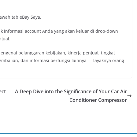
bawah tab eBay Saya.
k informasi account Anda yang akan keluar di drop-down
jual.
genai pelanggaran kebijakan, kinerja penjual, tingkat
ngembalian, dan informasi berfungsi lainnya — layaknya orang-
ect
A Deep Dive into the Significance of Your Car Air
Conditioner Compressor