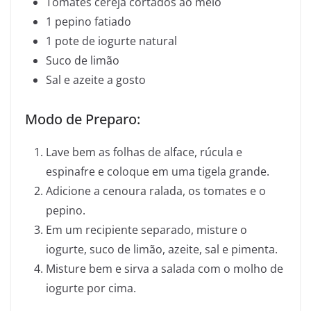
Tomates cereja cortados ao meio
1 pepino fatiado
1 pote de iogurte natural
Suco de limão
Sal e azeite a gosto
Modo de Preparo:
Lave bem as folhas de alface, rúcula e
espinafre e coloque em uma tigela grande.
Adicione a cenoura ralada, os tomates e o
pepino.
Em um recipiente separado, misture o
iogurte, suco de limão, azeite, sal e pimenta.
Misture bem e sirva a salada com o molho de
iogurte por cima.