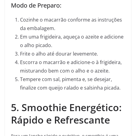
Modo de Preparo:
Cozinhe o macarrão conforme as instruções
da embalagem.
Em uma frigideira, aqueça o azeite e adicione
o alho picado.
Frite o alho até dourar levemente.
Escorra o macarrão e adicione-o à frigideira,
misturando bem com o alho e o azeite.
Tempere com sal, pimenta e, se desejar,
finalize com queijo ralado e salsinha picada.
5. Smoothie Energético:
Rápido e Refrescante
Para um lanche rápido e nutritivo, o smoothie é uma