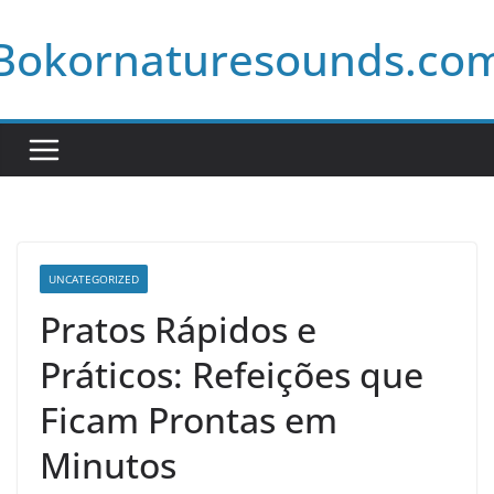
Skip
Bokornaturesounds.co
to
content
UNCATEGORIZED
Pratos Rápidos e
Práticos: Refeições que
Ficam Prontas em
Minutos