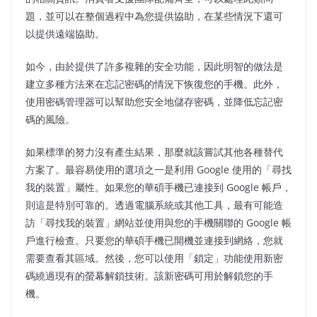
題，並可以在整個過程中為您提供協助，在某些情況下還可
以提供遠端協助。
如今，由於提供了許多複雜的安全功能，因此明智的做法是
建立多種方法來在忘記密碼的情況下恢復您的手機。此外，
使用密碼管理器可以幫助您安全地儲存密碼，並降低忘記密
碼的風險。
如果標準的努力沒有產生結果，那麼就該嘗試其他各種替代
方案了。最容易使用的選項之一是利用 Google 使用的「尋找
我的裝置」屬性。如果您的華碩手機已連接到 Google 帳戶，
則這是特別可靠的。透過電腦系統或其他工具，最有可能造
訪「尋找我的裝置」網站並使用與您的手機關聯的 Google 帳
戶進行檢查。只要您的華碩手機已開機並連接到網絡，您就
需要查看其區域。然後，您可以使用「鎖定」功能使用新密
碼繞過現有的螢幕解鎖技術。該新密碼可用於解鎖您的手
機。